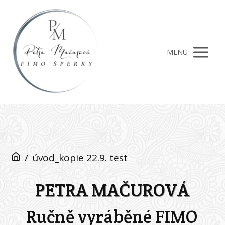
MENU
/
úvod_kopie 22.9. test
PETRA MAČUROVÁ
Ručně vyráběné FIMO