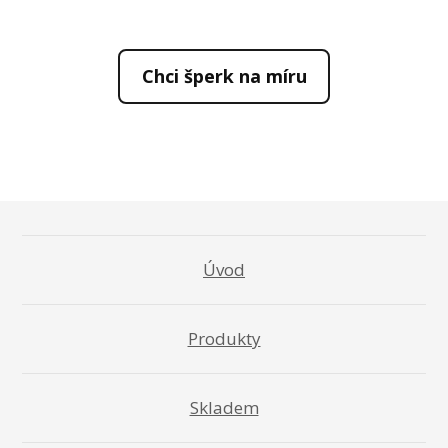
Chci šperk na míru
Úvod
Produkty
Skladem