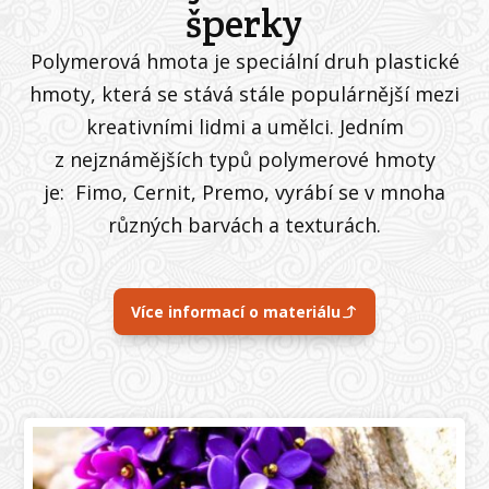
šperky
Polymerová hmota je speciální druh plastické
hmoty, která se stává stále populárnější mezi
kreativními lidmi a umělci. Jedním
z nejznámějších typů polymerové hmoty
je: Fimo, Cernit, Premo, vyrábí se v mnoha
různých barvách a texturách.
Více informací o materiálu