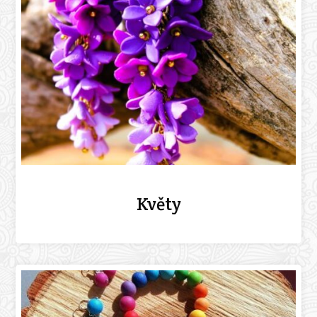
Květy