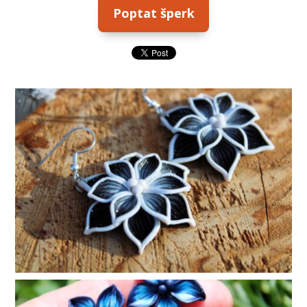
Poptat šperk