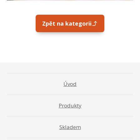
Zpět na kategorii
Úvod
Produkty
Skladem