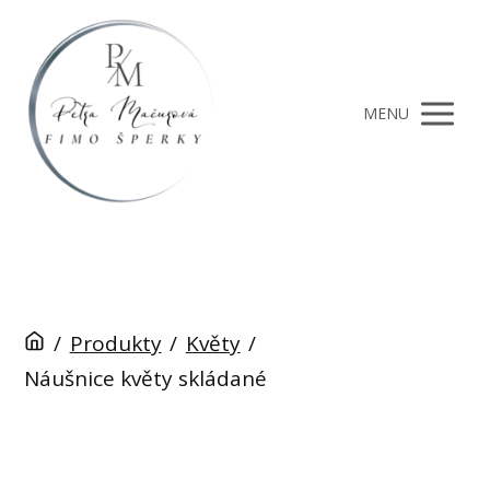
MENU
/
Produkty
/
Květy
/
Náušnice květy skládané