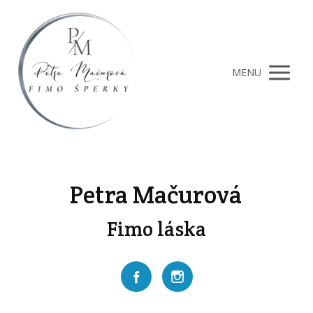
MENU
Petra Mačurová
Fimo láska