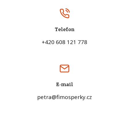
Telefon
+420 608 121 778
E-mail
petra@fimosperky.cz