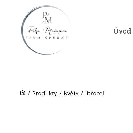
Úvod
/
Produkty
/
Květy
/
Jitrocel