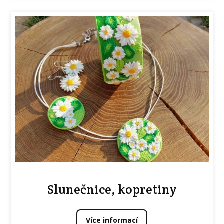
Slunečnice, kopretiny
Více informací