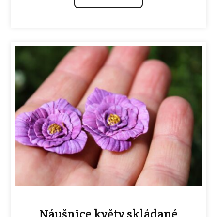
Náušnice květy skládané