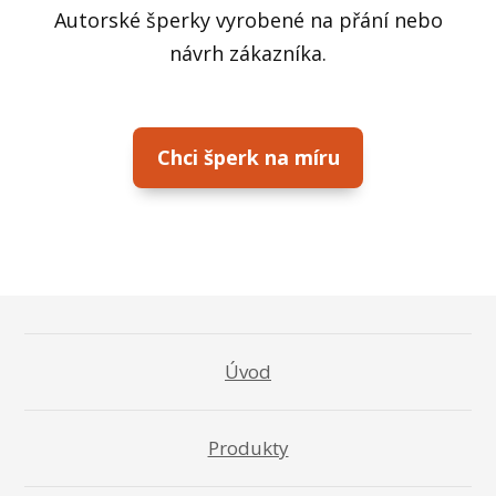
Autorské šperky vyrobené na přání nebo
návrh zákazníka.
Chci šperk na míru
Úvod
Produkty