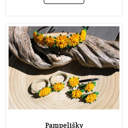
Pampelišky