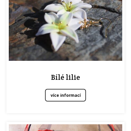
Bílé lilie
více informací