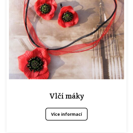
Vlčí máky
Více informací