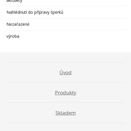
aktuality
Nahlédnutí do přípravy šperků
Nezařazené
výroba
Úvod
Produkty
Skladem